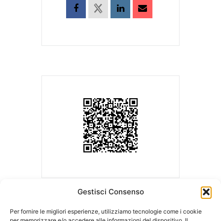
Gestisci Consenso
Per fornire le migliori esperienze, utilizziamo tecnologie come i cookie
per memorizzare e/o accedere alle informazioni del dispositivo. Il