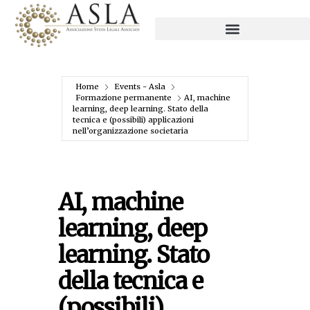
Home
Events - Asla
Formazione permanente
AI, machine
learning, deep learning. Stato della
tecnica e (possibili) applicazioni
nell’organizzazione societaria
AI, machine
learning, deep
learning. Stato
della tecnica e
(possibili)