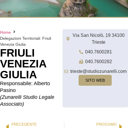
Home
Via San Nicolò, 19 34100
Delegazioni Territoriali: Friuli
Trieste
Venezia Giulia
FRIULI
040.7600281
VENEZIA
040.7600282
GIULIA
trieste@studiozunarelli.com
SITO WEB
Responsabile: Alberto
Pasino
(Zunarelli Studio Legale
Associato)
PRECEDENTE
PROSSIMO