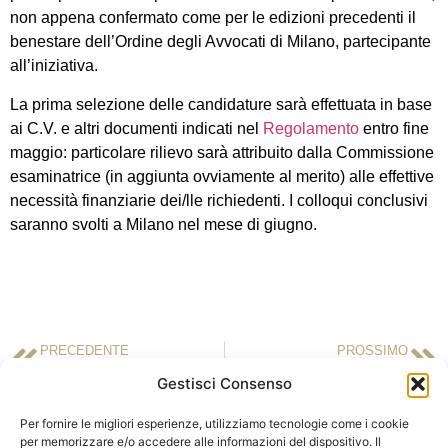
non appena confermato come per le edizioni precedenti il
benestare dell’Ordine degli Avvocati di Milano, partecipante
all’iniziativa.
La prima selezione delle candidature sarà effettuata in base
ai C.V. e altri documenti indicati nel
Regolamento
entro fine
maggio: particolare rilievo sarà attribuito dalla Commissione
esaminatrice (in aggiunta ovviamente al merito) alle effettive
necessità finanziarie dei/lle richiedenti. I colloqui conclusivi
saranno svolti a Milano nel mese di giugno.
PRECEDENTE
PROSSIMO
Scholarships for LL.Ms of 2015/2016
Scholarships for LL.Ms of 2016/2017
Gestisci Consenso
Per fornire le migliori esperienze, utilizziamo tecnologie come i cookie
per memorizzare e/o accedere alle informazioni del dispositivo. Il