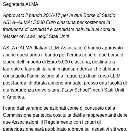
Segreteria ALMA
Approvato il bando 2016/17 per le due Borse di Studio
ASLA–ALMA: 5.000 Euro ciascuna per sostenere la
frequenza di candidati e candidate dall’Italia ai corsi di
‘Master of Laws’ negli Stati Uniti
ASLA e ALMA (Italian LL.M. Association) hanno approvato
anche quest’anno il bando per l’erogazione di due borse di
studio dell’importo di Euro 5.000 ciascuna, destinate a
laureate e laureati italiani in giurisprudenza che abbiano
conseguito l’ammissione alla frequenza di un corso LL.M.
post-laurea, di durata almeno annuale, presso una facoltà di
giurisprudenza universitaria (‘Law School’) negli Stati Uniti
d’America.
I candidati saranno selezionati come di consueto dalla
Commissione paritetica costituita dai/lle rappresentanti delle
due Associazioni; il Regolamento con i criteri di
partecipazione sarà pubblicato a breve sui rispettivi siti web,