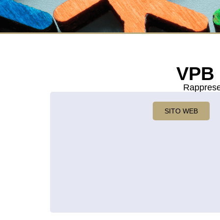
VPB
Rappresen
SITO WEB