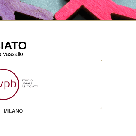
IATO
o Vassallo
MILANO