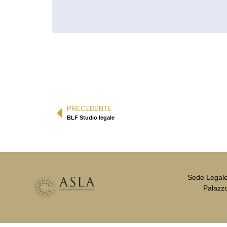
PRECEDENTE
BLF Studio legale
Sede Legale 
Palazzo