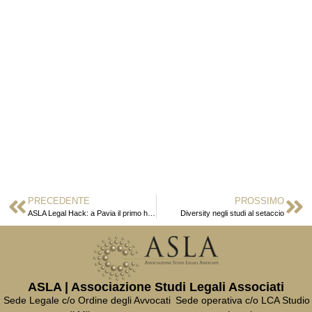
PRECEDENTE
PROSSIMO
ASLA Legal Hack: a Pavia il primo hackathon sulla gender diversity (3)
Diversity negli studi al setaccio
ASLA | Associazione Studi Legali Associati
Sede Legale c/o Ordine degli Avvocati
Sede operativa c/o LCA Studio