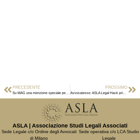
PRECEDENTE
PROSSIMO
Su MAG una menzione speciale per le avvocate di ASLAWomen
Avvocatesse: ASLA Legal Hack primo hackathon su gender diversity
ASLA | Associazione Studi Legali Associati
Sede Legale c/o Ordine degli Avvocati
Sede operativa c/o LCA Studio
di Milano
Legale