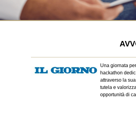
AVV
Una giornata per 
hackathon dedica
attraverso la su
tutela e valorizz
opportunità di ca