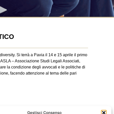
TICO
ersity. Si terrà a Pavia il 14 e 15 aprile il primo
ASLA – Associazione Studi Legali Associati,
e la condizione degli avvocati e le politiche di
azione, facendo attenzione al tema delle pari
Gestisci Consenso