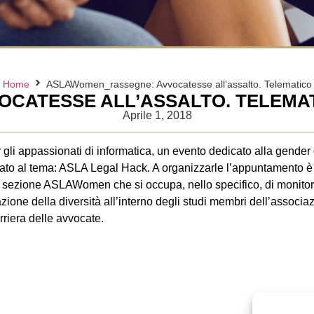
Home
ASLAWomen_rassegne: Avvocatesse all’assalto. Telematico
OCATESSE ALL’ASSALTO. TELEMA
Aprile 1, 2018
gli appassionati di informatica, un evento dedicato alla gender div
to al tema: ASLA Legal Hack. A organizzarle l’appuntamento è 
a sezione ASLAWomen che si occupa, nello specifico, di monitorar
azione della diversità all’interno degli studi membri dell’associ
rriera delle avvocate.