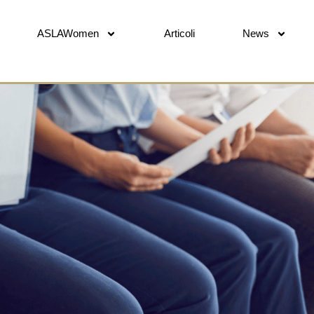
ASLAWomen
Articoli
News