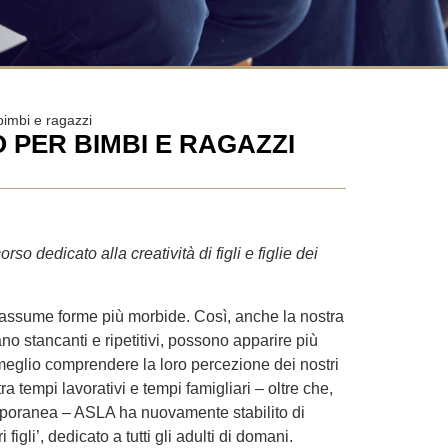
bimbi e ragazzi
O PER BIMBI E RAGAZZI
 dedicato alla creatività di figli e figlie dei
i e assume forme più morbide. Così, anche la nostra
no stancanti e ripetitivi, possono apparire più
er meglio comprendere la loro percezione dei nostri
a tempi lavorativi e tempi famigliari – oltre che,
temporanea – ASLA ha nuovamente stabilito di
igli’, dedicato a tutti gli adulti di domani.