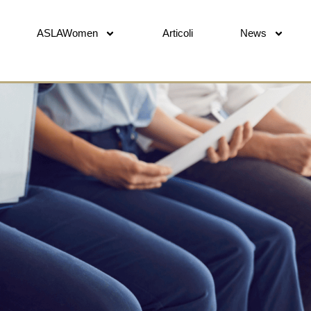
ASLAWomen
Articoli
News