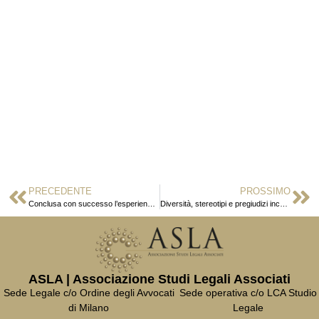
PRECEDENTE
PROSSIMO
Conclusa con successo l’esperienza italiana delle due legali ghanesi
Diversità, stereotipi e pregiudizi inconsapevoli
ASLA | Associazione Studi Legali Associati
Sede Legale c/o Ordine degli Avvocati
Sede operativa c/o LCA Studio
di Milano
Legale