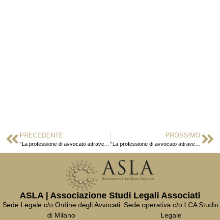
PRECEDENTE
PROSSIMO
“La professione di avvocato attraverso gli occhi dei nostri figli”: concorso per bambini e ragazzi
“La professione di avvocato attraverso gli occhi dei nostri figli”: termine prorogato al 9 settembre
ASLA | Associazione Studi Legali Associati
Sede Legale c/o Ordine degli Avvocati
Sede operativa c/o LCA Studio
di Milano
Legale