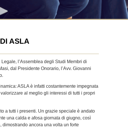
DI ASLA
o Legale, l’Assemblea degli Studi Membri di
Masi, dal Presidente Onorario, l’Avv. Giovanni
o.
 dinamica: ASLA è infatti costantemente impegnata
 valorizzare al meglio gli interessi di tutti i propri
o a tutti i presenti. Un grazie speciale è andato
nte una calda e afosa giornata di giugno, così
o, dimostrando ancora una volta un forte