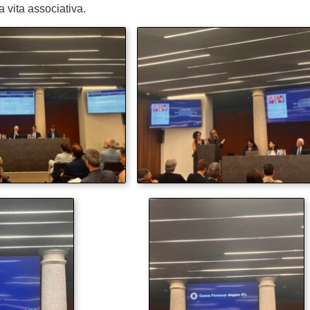
 vita associativa.