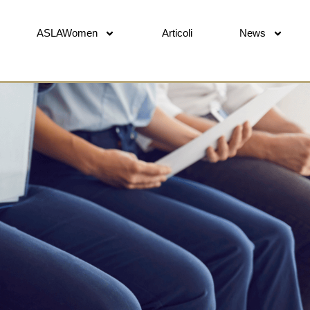
ASLAWomen
Articoli
News